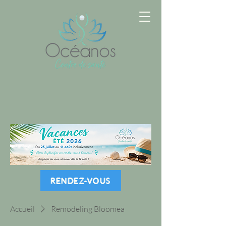
RENDEZ-VOUS
Accueil
Remodeling Bloomea