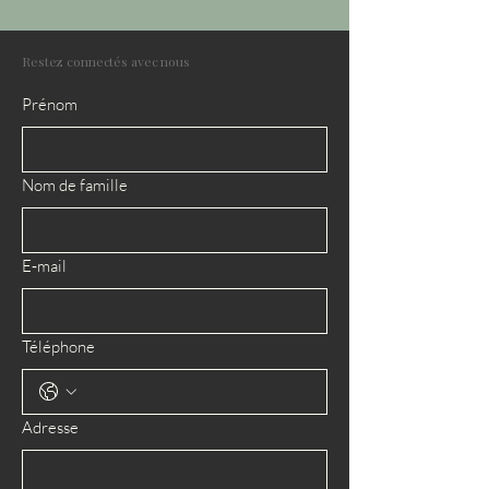
Restez connectés avec nous
Prénom
Nom de famille
E‑mail
Téléphone
Adresse