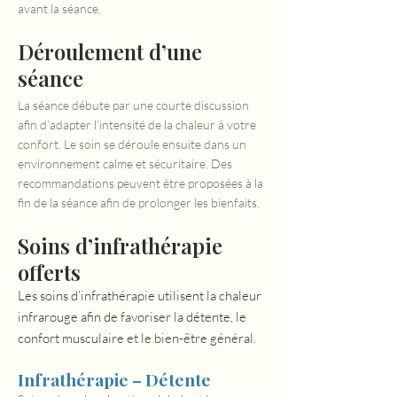
avant la séance.
Déroulement d’une
séance​
La séance débute par une courte discussion
afin d’adapter l’intensité de la chaleur à votre
confort. Le soin se déroule ensuite dans un
environnement calme et sécuritaire. Des
recommandations peuvent être proposées à la
fin de la séance afin de prolonger les bienfaits.
Soins d’infrathérapie
offerts
Les soins d’infrathérapie utilisent la chaleur
infrarouge afin de favoriser la détente, le
confort musculaire et le bien-être général.
Infrathérapie – Détente