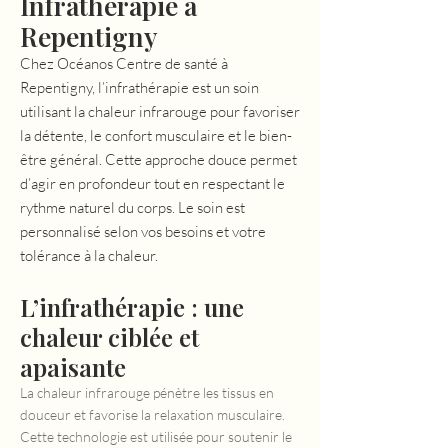
Infrathérapie à
Repentigny
Chez Océanos Centre de santé à
Repentigny, l’infrathérapie est un soin
utilisant la chaleur infrarouge pour favoriser
la détente, le confort musculaire et le bien-
être général. Cette approche douce permet
d’agir en profondeur tout en respectant le
rythme naturel du corps. Le soin est
personnalisé selon vos besoins et votre
tolérance à la chaleur.
L’infrathérapie : une
chaleur ciblée et
apaisante
La chaleur infrarouge pénètre les tissus en
douceur et favorise la relaxation musculaire.
Cette technologie est utilisée pour soutenir le