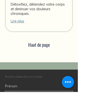
Détoxifiez, détendez votre corps
et diminuer vos douleurs
chroniques.
Lire plus
Haut de page
Restez connectés avec nous
Prénom
Nom de famille