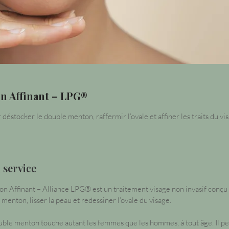
n Affinant – LPG®
éstocker le double menton, raffermir l’ovale et affiner les traits du vi
 service
n Affinant – Alliance LPG® est un traitement visage non invasif conçu
menton, lisser la peau et redessiner l’ovale du visage.
uble menton touche autant les femmes que les hommes, à tout âge. Il pe