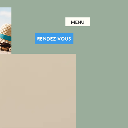
MENU
RENDEZ-VOUS