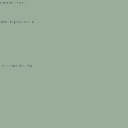
ques ou liés au
canique précise qui
ner au menton et à