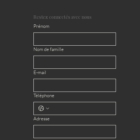
Restez connectés avec nous
Prénom
Nom de famille
E‑mail
Téléphone
Adresse