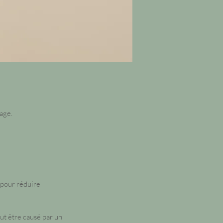
sage.
 pour réduire
ut être causé par un