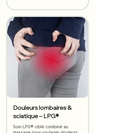
Douleurs lombaires &
sciatique – LPG®
Soin LPG® ciblé combiné au
massage pour soulager douleurs