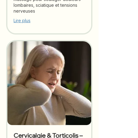
lombaires, sciatique et tensions
nerveuses
Lire plus
Cervicalgie & Torticolis –