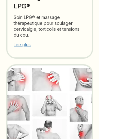
LPG®
Soin LPG® et massage
thérapeutique pour soulager
cervicalgie, torticolis et tensions
du cou.
Lire plus