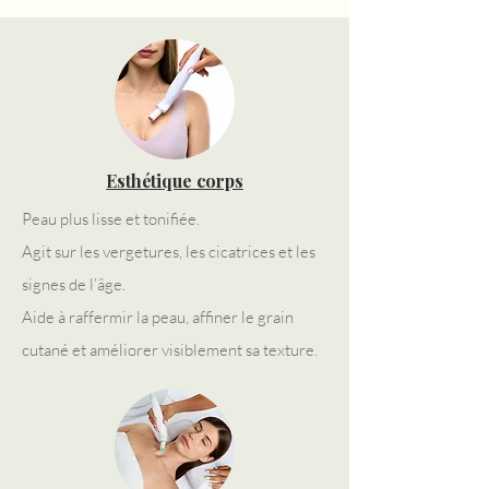
Esthétique corps
Peau plus lisse et tonifiée.
Agit sur les vergetures, les cicatrices et les
signes de l’âge.
Aide à raffermir la peau, affiner le grain
cutané et améliorer visiblement sa texture.