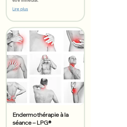
être immédiat.
Lire plus
Endermothérapie à la
séance – LPG®