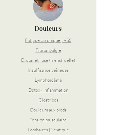
Douleurs
Fatigue chronique | VSS
Fibromyalgie
Endométriose
(menstruelle)
Insuffisance veineuse
Lymphœdème
Détox - Inflammation
Cicatrices
Douleurs aux pieds
Tension musculaire
Lombaires | Sciatique