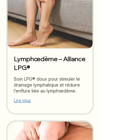
Lymphœdème – Alliance
LPG®
Soin LPG® doux pour stimuler le
drainage lymphatique et réduire
l’enflure liée au lymphœdème.
Lire plus