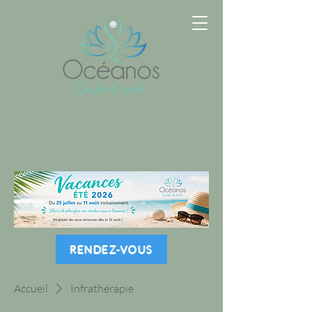
RENDEZ-VOUS
Accueil
Infrathérapie