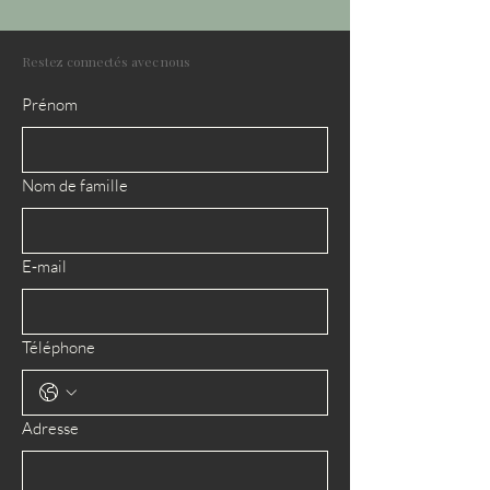
Restez connectés avec nous
Prénom
Nom de famille
E‑mail
Téléphone
Adresse