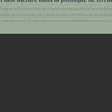
e générale, une politique de livraison aborde souvent ce type de questi
itement des commandes, les frais de livraison, les différentes solutions d
 internationales, les interruptions de service potentielles, et bien plus 