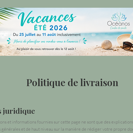
Politique de livraison
s juridique
ions et informations fournies sur cette page ne sont que des explication
 générales et de haut niveau sur la manière de rédiger votre propre d