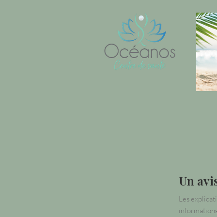
Un avi
Les explicat
informations