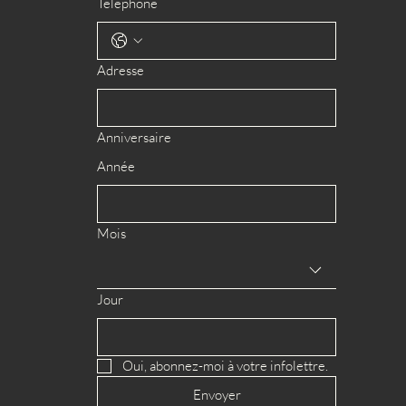
Téléphone
Adresse
Anniversaire
Année
Mois
Jour
Oui, abonnez-moi à votre infolettre.
Envoyer